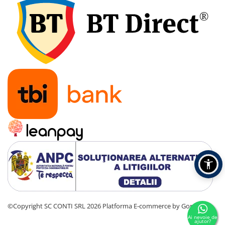
©Copyright SC CONTI SRL 2026
Platforma E-commerce by Gomag
Ai nevoie de
ajutor?