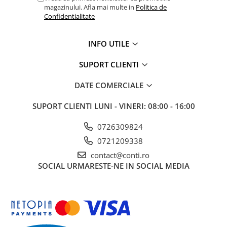
magazinului. Afla mai multe in
Politica de
Confidentialitate
INFO UTILE
SUPORT CLIENTI
DATE COMERCIALE
SUPORT CLIENTI
LUNI - VINERI: 08:00 - 16:00
0726309824
0721209338
contact@conti.ro
SOCIAL
URMARESTE-NE IN SOCIAL MEDIA