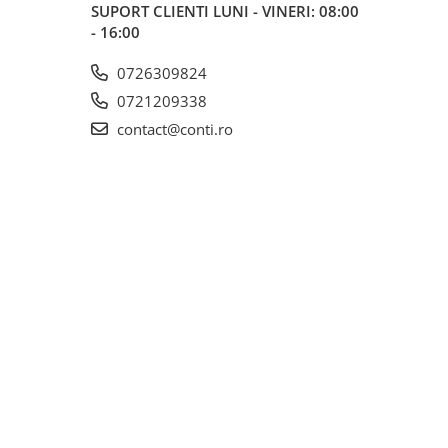
SUPORT CLIENTI
LUNI - VINERI: 08:00
- 16:00
0726309824
0721209338
contact@conti.ro