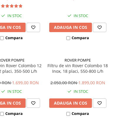
IN STOC
IN STOC
GA IN COS
ADAUGA IN COS
Compara
Compara
ROVER POMPE
ROVER POMPE
 vin Rover Colombo 12
Filtru de vin Rover Colombo 18
2 placi, 350-500 L/h
Inox, 18 placi, 550-800 L/h
00 RON
1.699,00 RON
2.050,00 RON
1.899,00 RON
IN STOC
IN STOC
GA IN COS
ADAUGA IN COS
Compara
Compara