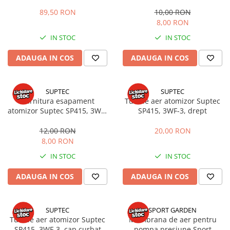
430, BR 450, SR 430, SR 450
3WF
Sere si solarii
89,50 RON
10,00 RON
8,00 RON
Plase si folii pentru gradinarit
Alte unelte de gradinarit
IN STOC
IN STOC
Echipamente de protectie pentru
ADAUGA IN COS
ADAUGA IN COS
gradina
Casti de protectie
Manusi de lucru
SUPTEC
SUPTEC
Garnitura esapament
Tub de aer atomizor Suptec
Ochelari de protectie
atomizor Suptec SP415, 3WF-
SP415, 3WF-3, drept
Electrice si Iluminat
3S
12,00 RON
20,00 RON
Sisteme fotovoltaice
8,00 RON
Prize & Prelungitoare
IN STOC
IN STOC
Constructii
Masini de taiat
ADAUGA IN COS
ADAUGA IN COS
Masini de taiat beton / asfalt
Masini de taiat gresie / faianta
SUPTEC
SPORT GARDEN
Masini de taiat caramida
Tub de aer atomizor Suptec
Membrana de aer pentru
Motodebitatoare
SP415, 3WF-3, cap curbat
pompa presiune Sport