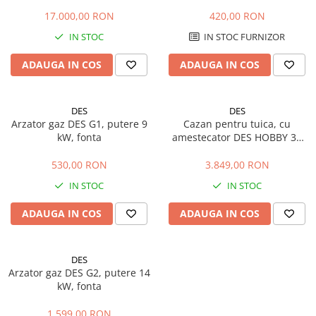
DES DIAMOND 120 litri
17.000,00 RON
420,00 RON
IN STOC
IN STOC FURNIZOR
ADAUGA IN COS
ADAUGA IN COS
DES
DES
Arzator gaz DES G1, putere 9
Cazan pentru tuica, cu
kW, fonta
amestecator DES HOBBY 35
litri, focar pe combustibil
solid
530,00 RON
3.849,00 RON
IN STOC
IN STOC
ADAUGA IN COS
ADAUGA IN COS
DES
Arzator gaz DES G2, putere 14
kW, fonta
1.599,00 RON