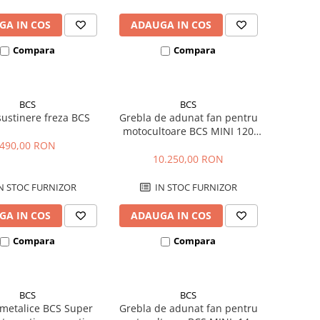
GA IN COS
ADAUGA IN COS
Compara
Compara
BCS
BCS
sustinere freza BCS
Grebla de adunat fan pentru
motocultoare BCS MINI 120
cm
490,00 RON
10.250,00 RON
N STOC FURNIZOR
IN STOC FURNIZOR
GA IN COS
ADAUGA IN COS
Compara
Compara
BCS
BCS
i metalice BCS Super
Grebla de adunat fan pentru