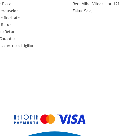
 Plata
Bvd. Mihai Viteazu, nr. 121
Produselor
Zalau, Salaj
 fidelitate
e Retur
de Retur
Garantie
a online a litigiilor