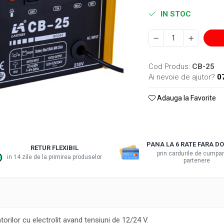
IN STOC
Cod Produs:
CB-25
Ai nevoie de ajutor?
0
Adauga la Favorite
PANA LA 6 RATE FARA 
RETUR FLEXIBIL
prin cardurile de cumpar
in 14 zile de la primirea produselor
partenere
rilor cu electrolit avand tensiuni de 12/24 V.