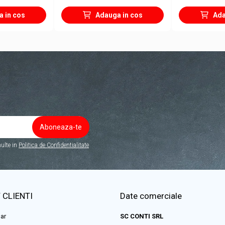
 in cos
Adauga in cos
Ada
ulte in
Politica de Confidentialitate
 CLIENTI
Date comerciale
ar
SC CONTI SRL