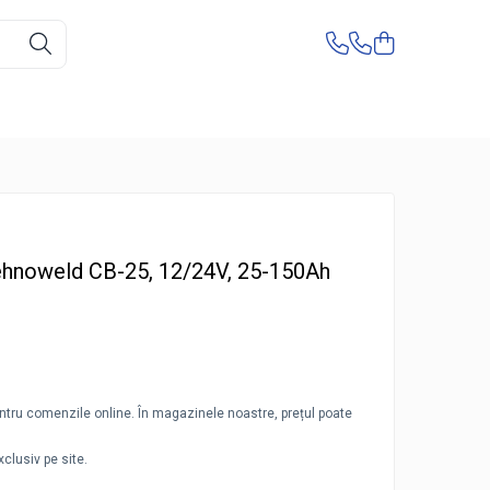
ehnoweld CB-25, 12/24V, 25-150Ah
pentru comenzile online. În magazinele noastre, prețul poate
clusiv pe site.