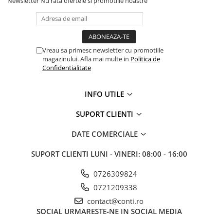
Newsletter
Nu rata ofertele si promotiile noastre
Vreau sa primesc newsletter cu promotiile
magazinului. Afla mai multe in
Politica de
Confidentialitate
INFO UTILE
SUPORT CLIENTI
DATE COMERCIALE
SUPORT CLIENTI
LUNI - VINERI: 08:00 - 16:00
0726309824
0721209338
contact@conti.ro
SOCIAL
URMARESTE-NE IN SOCIAL MEDIA