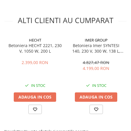
ALTI CLIENTI AU CUMPARAT
HECHT
IMER GROUP
Betoniera HECHT 2221, 230
Betoniera Imer SYNTESI
V, 1050 W, 200 L
140, 230 V, 300 W, 138 L,
cuva metal
2.399,00 RON
4.827,47 RON
4.199,00 RON
IN STOC
IN STOC
ADAUGA IN COS
ADAUGA IN COS