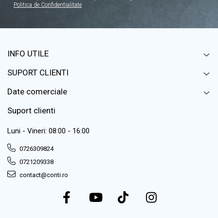
Politica de Confidentialitate
INFO UTILE
SUPORT CLIENTI
Date comerciale
Suport clienti
Luni - Vineri: 08:00 - 16:00
0726309824
0721209338
contact@conti.ro