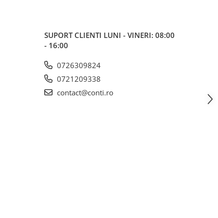
SUPORT CLIENTI
LUNI - VINERI: 08:00
- 16:00
0726309824
0721209338
contact@conti.ro