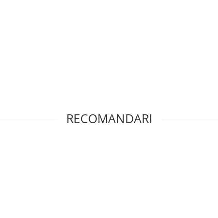
RECOMANDARI