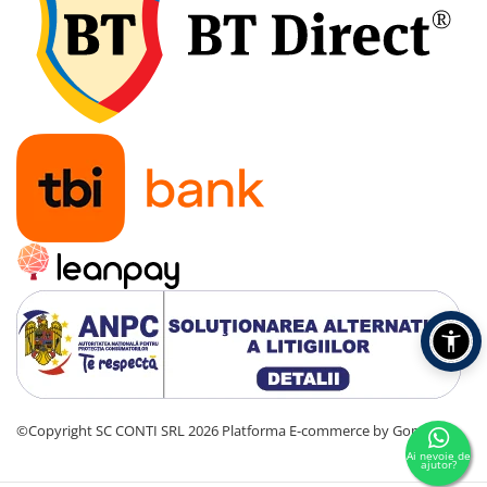
©Copyright SC CONTI SRL 2026
Platforma E-commerce by Gomag
Ai nevoie de
ajutor?