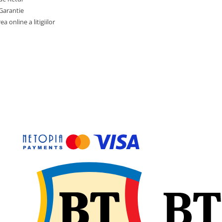
Garantie
a online a litigiilor