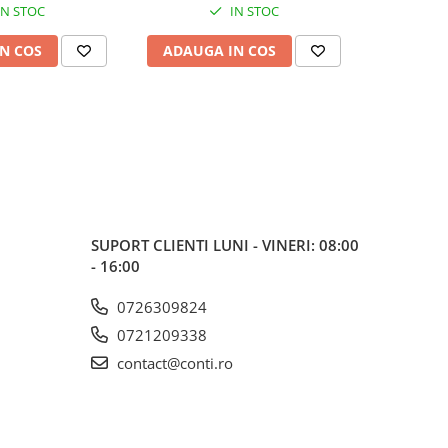
IN STOC
IN STOC
N COS
ADAUGA IN COS
ADAUG
SUPORT CLIENTI
LUNI - VINERI: 08:00
- 16:00
0726309824
0721209338
contact@conti.ro