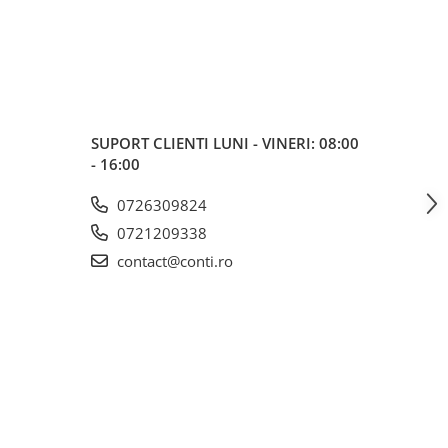
SUPORT CLIENTI
LUNI - VINERI: 08:00
- 16:00
0726309824
0721209338
contact@conti.ro