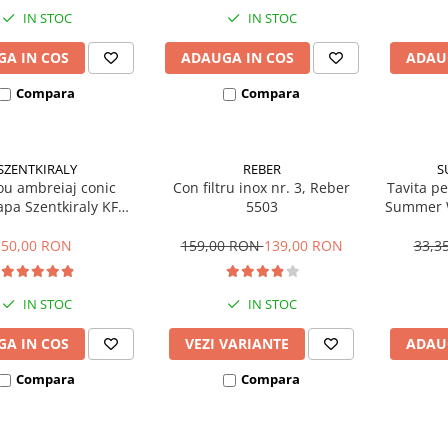
IN STOC
IN STOC
A IN COS
ADAUGA IN COS
ADAU
Compara
Compara
SZENTKIRALY
REBER
S
ou ambreiaj conic
Con filtru inox nr. 3, Reber
Tavita pe
pa Szentkiraly KF
5503
Summer W
(model mic)
50,00 RON
159,00 RON
139,00 RON
33,3
IN STOC
IN STOC
A IN COS
VEZI VARIANTE
ADAU
Compara
Compara