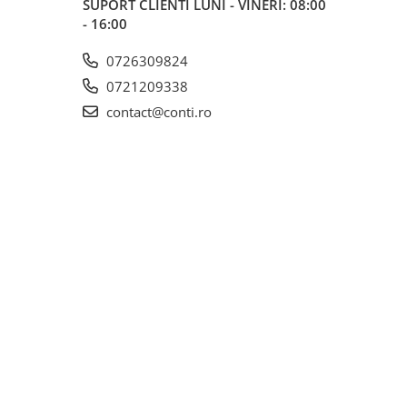
SUPORT CLIENTI
LUNI - VINERI: 08:00
- 16:00
0726309824
0721209338
contact@conti.ro