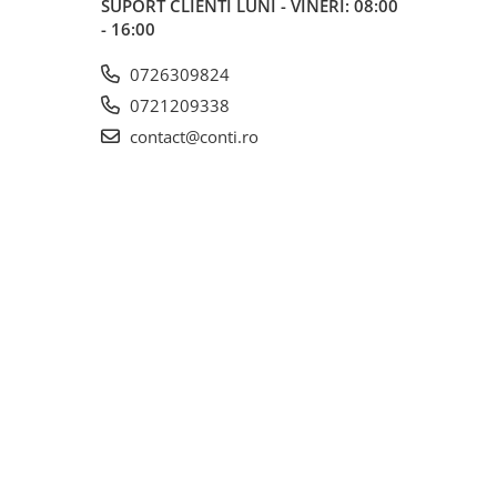
SUPORT CLIENTI
LUNI - VINERI: 08:00
- 16:00
0726309824
0721209338
contact@conti.ro