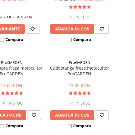
N STOC FURNIZOR
IN STOC
 VARIANTE
ADAUGA IN COS
Compara
Compara
ProGARDEN
ProGARDEN
apta freza motocultor
Cutit stanga freza motocultor
ProGARDEN
ProGARDEN
/1100B/1100D, 230 x
HS1100A/1100B/1100D, 230 x
prindere 70 x 11 mm
40 mm, prindere 70 x 11 mm
15,00 RON
15,00 RON
IN STOC
IN STOC
GA IN COS
ADAUGA IN COS
Compara
Compara