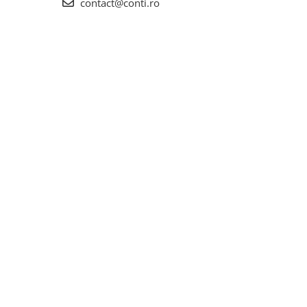
contact@conti.ro