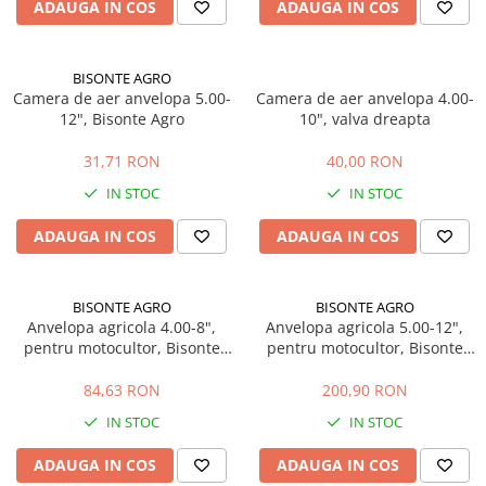
Sisteme combinate &
ADAUGA IN COS
ADAUGA IN COS
multifunctionale
Tocatoare de crengi si resturi
vegetale
BISONTE AGRO
Camera de aer anvelopa 5.00-
Camera de aer anvelopa 4.00-
Tractoare si Utilaje agricole
12", Bisonte Agro
10", valva dreapta
Accesorii utilaje de gradina
Articole de bucatarie
31,71 RON
40,00 RON
Afumatoare
IN STOC
IN STOC
Aparate de vidat
ADAUGA IN COS
ADAUGA IN COS
Feliatoare
Masini de framantat aluat
Masini de taitei
BISONTE AGRO
BISONTE AGRO
Anvelopa agricola 4.00-8",
Anvelopa agricola 5.00-12",
Masini de tocat carne
pentru motocultor, Bisonte
pentru motocultor, Bisonte
Masini de umplut carnati
Agro
Agro
Razatoare branzeturi
84,63 RON
200,90 RON
Storcatoare de rosii
IN STOC
IN STOC
Accesorii articole de bucatarie
ADAUGA IN COS
ADAUGA IN COS
Gradina & Terasa