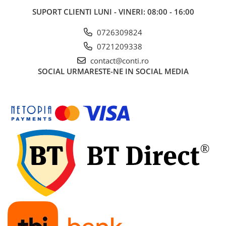
SUPORT CLIENTI
LUNI - VINERI: 08:00 - 16:00
0726309824
0721209338
contact@conti.ro
SOCIAL
URMARESTE-NE IN SOCIAL MEDIA