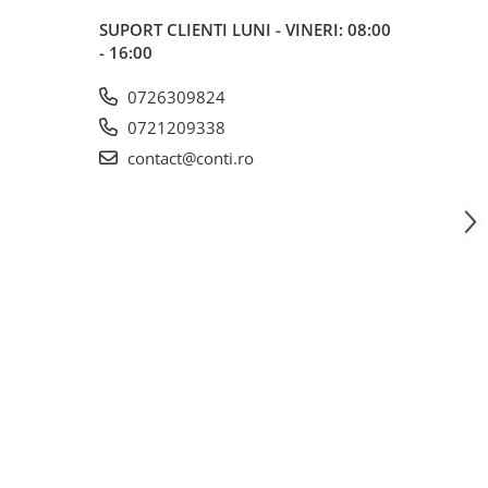
SUPORT CLIENTI
LUNI - VINERI: 08:00
- 16:00
0726309824
0721209338
contact@conti.ro