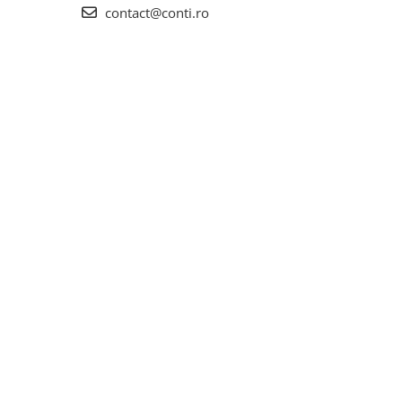
contact@conti.ro