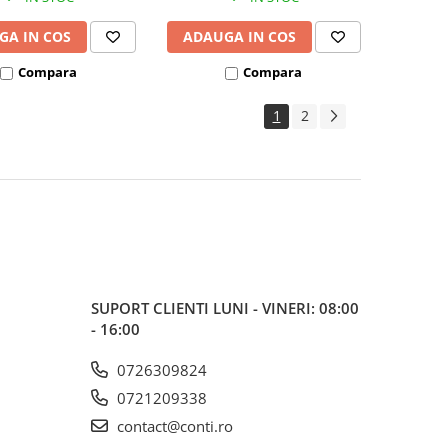
GA IN COS
ADAUGA IN COS
Compara
Compara
1
2
SUPORT CLIENTI
LUNI - VINERI: 08:00
- 16:00
0726309824
0721209338
contact@conti.ro