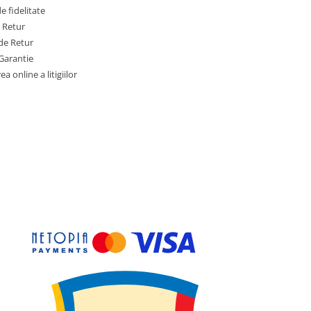
 fidelitate
e Retur
de Retur
Garantie
a online a litigiilor