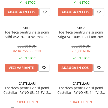
IN STOC
IN STOC
ADAUGA IN COS
ADAUGA IN COS
STIHL
STIGA
Foarfeca pentru vie si pomi
Foarfeca pentru vie si pomi
Stihl ASA 20, 10.8V, max. 25
Stiga SC 100e, 1 x Li-Ion 20V,
mm
2Ah, max. 30 mm
889,00 RON
830,00 RON
de la 756,00 RON
799,00 RON
IN STOC
IN STOC
VEZI VARIANTE
ADAUGA IN COS
CASTELLARI
CASTELLARI
Foarfeca pentru vie si pomi
Foarfeca pentru vie si pomi
Castellari RYNO 63, 21.6V, 2 x
Castellari RYNO 45, 14.4V, 2 x
2.5Ah, max. 37 mm, display
2Ah, max. 28 mm, fara display
3.090,00 RON
1.040,00 RON