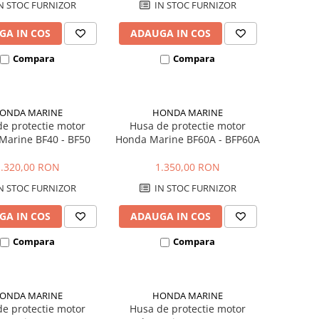
N STOC FURNIZOR
IN STOC FURNIZOR
GA IN COS
ADAUGA IN COS
Compara
Compara
ONDA MARINE
HONDA MARINE
e protectie motor
Husa de protectie motor
Marine BF40 - BF50
Honda Marine BF60A - BFP60A
1.320,00 RON
1.350,00 RON
N STOC FURNIZOR
IN STOC FURNIZOR
GA IN COS
ADAUGA IN COS
Compara
Compara
ONDA MARINE
HONDA MARINE
e protectie motor
Husa de protectie motor