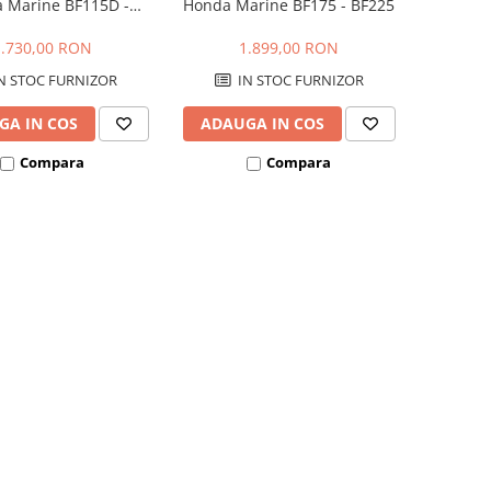
 Marine BF115D -
Honda Marine BF175 - BF225
135A - BF150A
1.730,00 RON
1.899,00 RON
N STOC FURNIZOR
IN STOC FURNIZOR
GA IN COS
ADAUGA IN COS
Compara
Compara