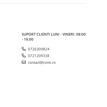
SUPORT CLIENTI
LUNI - VINERI: 08:00
- 16:00
0726309824
0721209338
contact@conti.ro