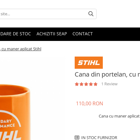
IDARE DE STOC
ACHIZITII SEAP
CONTACT
 cu maner aplicat Stihl
Cana din portelan, cu 
1 Review
110,00 RON
Cana cu maner aplicat 
IN STOC FURNIZOR