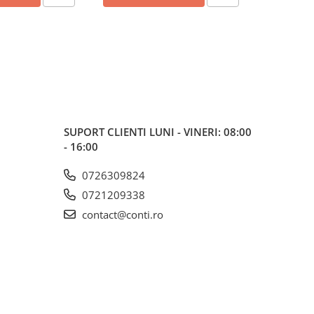
SUPORT CLIENTI
LUNI - VINERI: 08:00
- 16:00
0726309824
0721209338
contact@conti.ro