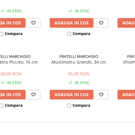
IN STOC
IN STOC
A IN COS
ADAUGA IN COS
ADAU
Compara
Compara
TELLI MARCHISIO
FRATELLI MARCHISIO
FRA
tru Piccolo, 16 cm
Mustimetru Grande, 34 cm
Vinom
30,00 RON
65,00 RON
IN STOC
IN STOC
A IN COS
ADAUGA IN COS
ADAU
Compara
Compara