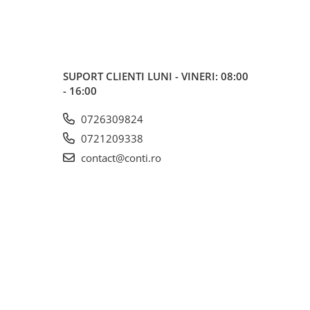
SUPORT CLIENTI
LUNI - VINERI: 08:00
- 16:00
0726309824
0721209338
contact@conti.ro