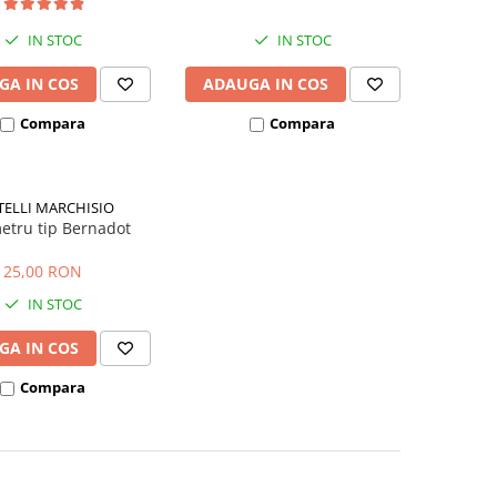
IN STOC
IN STOC
GA IN COS
ADAUGA IN COS
Compara
Compara
TELLI MARCHISIO
etru tip Bernadot
25,00 RON
IN STOC
GA IN COS
Compara