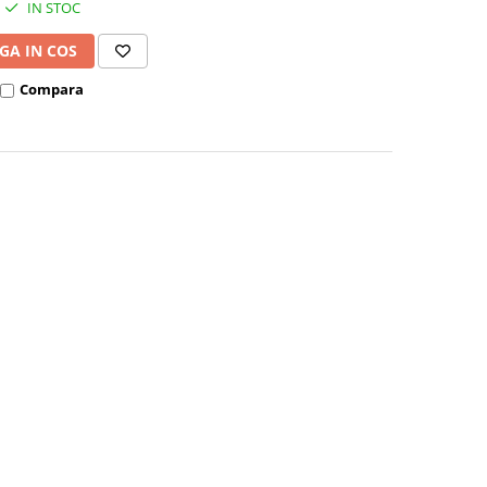
IN STOC
GA IN COS
Compara