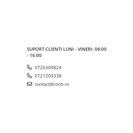
SUPORT CLIENTI
LUNI - VINERI: 08:00
- 16:00
0726309824
0721209338
contact@conti.ro