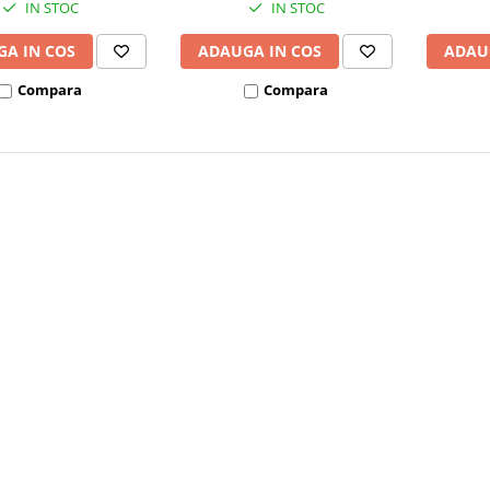
IN STOC
IN STOC
A IN COS
ADAUGA IN COS
ADAU
Compara
Compara