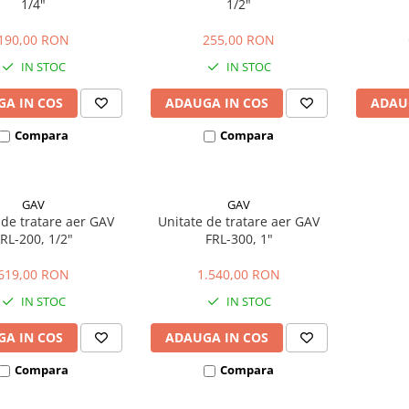
1/4"
1/2"
190,00 RON
255,00 RON
IN STOC
IN STOC
A IN COS
ADAUGA IN COS
ADAU
Compara
Compara
GAV
GAV
 de tratare aer GAV
Unitate de tratare aer GAV
RL-200, 1/2"
FRL-300, 1"
619,00 RON
1.540,00 RON
IN STOC
IN STOC
A IN COS
ADAUGA IN COS
Compara
Compara