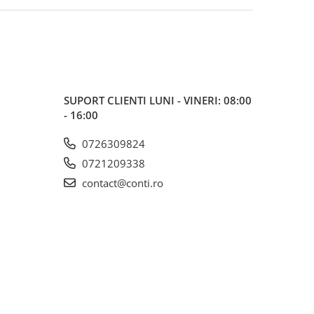
SUPORT CLIENTI
LUNI - VINERI: 08:00
- 16:00
0726309824
0721209338
contact@conti.ro