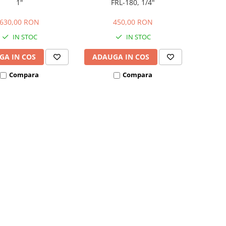
1"
FRL-180, 1/4"
630,00 RON
450,00 RON
IN STOC
IN STOC
GA IN COS
ADAUGA IN COS
Compara
Compara