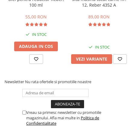
100 ml
12, Reber 4352 A
Echipamente marcaje rutiere
Accesorii sisteme pompare
55,00 RON
89,00 RON
Compactoare
Maiuri compactoare
IN STOC
Placi compactoare unidirectionale
ADAUGA IN COS
IN STOC
Placi compactoare reversibile
Cilindri vibrocompactori
VEZI VARIANTE
Accesorii compactoare
Betoniere si Malaxoare
Betoniere
Newsletter
Nu rata ofertele si promotiile noastre
Malaxoare
Accesorii betoniere
Depozitare, transport si protectie
Vreau sa primesc newsletter cu promotiile
Scari de lucru si schele
magazinului. Afla mai multe in
Politica de
Echipamente de ridicat
Confidentialitate
Echipamente pentru transport