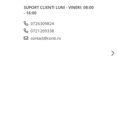
SUPORT CLIENTI
LUNI - VINERI: 08:00
- 16:00
0726309824
0721209338
contact@conti.ro