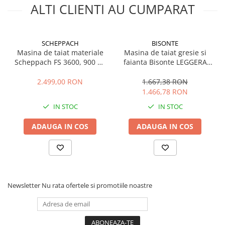
ALTI CLIENTI AU CUMPARAT
SCHEPPACH
BISONTE
Masina de taiat materiale
Masina de taiat gresie si
Scheppach FS 3600, 900 W,
faianta Bisonte LEGGERA
Ø 200 mm
137, Lmax. 1370 mm
2.499,00 RON
1.667,38 RON
1.466,78 RON
IN STOC
IN STOC
ADAUGA IN COS
ADAUGA IN COS
Newsletter
Nu rata ofertele si promotiile noastre