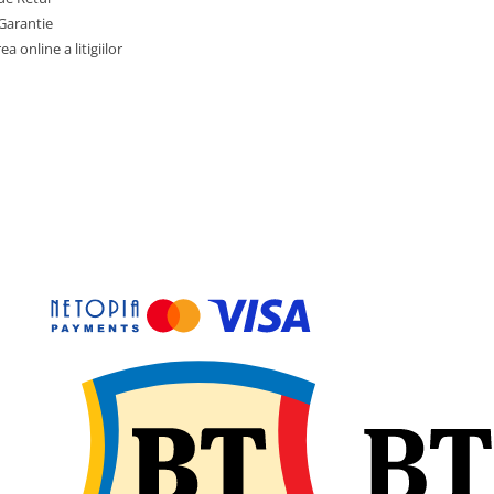
Garantie
a online a litigiilor