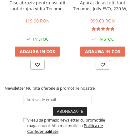
Disc abraziv pentru ascutit
Aparat de ascutit lant
lant drujba vidia Tecomec
Tecomec Jolly EVO, 220 W, Ø
145 x 22.2 x 4.5 mm
disc 145 mm
119,00 RON
999,00 RON
IN STOC
IN STOC
ADAUGA IN COS
ADAUGA IN COS
Newsletter
Nu rata ofertele si promotiile noastre
Vreau sa primesc newsletter cu promotiile
magazinului. Afla mai multe in
Politica de
Confidentialitate