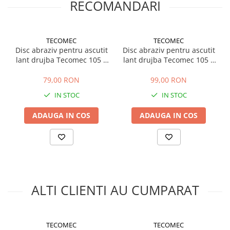
RECOMANDARI
Greutate: 2.7 kg
TECOMEC
TECOMEC
Disc abraziv pentru ascutit
Disc abraziv pentru ascutit
lant drujba Tecomec 105 x
lant drujba Tecomec 105 x
22.2 x 4.7 mm
22.2 x 3.2 mm
79,00 RON
99,00 RON
IN STOC
IN STOC
ADAUGA IN COS
ADAUGA IN COS
ALTI CLIENTI AU CUMPARAT
TECOMEC
TECOMEC