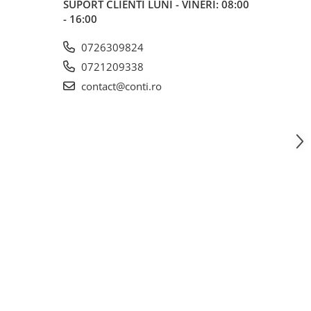
SUPORT CLIENTI
LUNI - VINERI: 08:00
- 16:00
0726309824
0721209338
contact@conti.ro