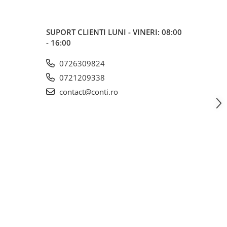
SUPORT CLIENTI
LUNI - VINERI: 08:00
- 16:00
0726309824
0721209338
contact@conti.ro