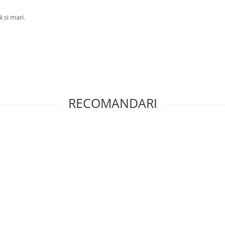
 si mari.
RECOMANDARI