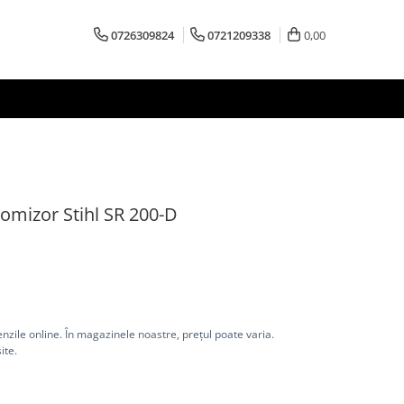
0726309824
0721209338
0,00
omizor Stihl SR 200-D
nzile online. În magazinele noastre, prețul poate varia.
ite.