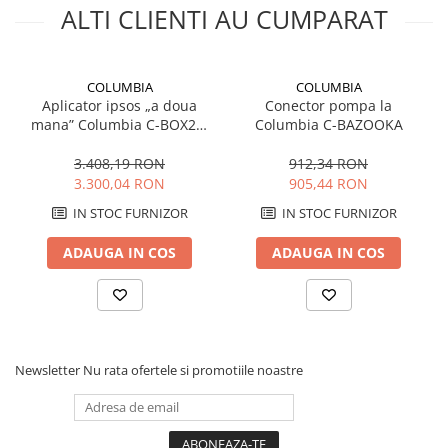
ALTI CLIENTI AU CUMPARAT
COLUMBIA
COLUMBIA
Aplicator ipsos „a doua
Conector pompa la
mana” Columbia C-BOX25,
Columbia C-BAZOOKA
25 cm, fara maner
3.408,19 RON
912,34 RON
3.300,04 RON
905,44 RON
IN STOC FURNIZOR
IN STOC FURNIZOR
ADAUGA IN COS
ADAUGA IN COS
Newsletter
Nu rata ofertele si promotiile noastre