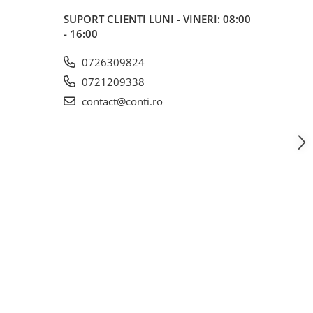
SUPORT CLIENTI
LUNI - VINERI: 08:00
- 16:00
0726309824
0721209338
contact@conti.ro