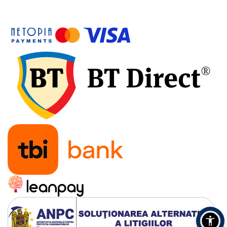
Accesorii pentru depozitare,
transport
Tehnica diamantata
Masini de carotat
Masini de canelat
Carote diamantate
Discuri diamantate
Freze diamantate
Masini de sapat
Masini de sapat santuri (Trenchere)
Foreze pentru subtraversari
Accesorii pentru santier
Tubulatura evacuare deseuri
Parapeti rutieri
Arzatoare izolatii cu gaz
Scule si unelte
Scule electrice