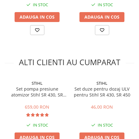
IN STOC
IN STOC
ADAUGA IN COS
ADAUGA IN COS
ALTI CLIENTI AU CUMPARAT
STIHL
STIHL
Set pompa presiune
Set duze pentru dozaj ULV
atomizor Stihl SR 430, SR
pentru Stihl SR 430, SR 450
450
659,00 RON
46,00 RON
IN STOC
IN STOC
ADAUGA IN COS
ADAUGA IN COS