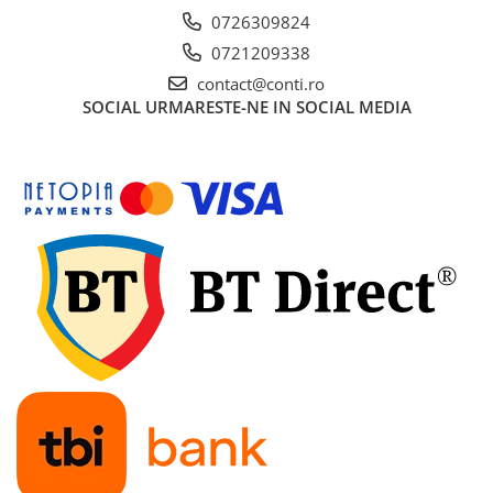
0726309824
0721209338
contact@conti.ro
SOCIAL
URMARESTE-NE IN SOCIAL MEDIA